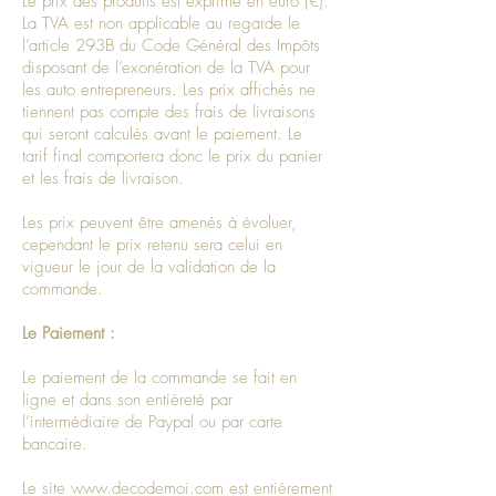
Le prix des produits est exprimé en euro (€).
La TVA est non applicable au regarde le
l’article 293B du Code Général des Impôts
disposant de l’exonération de la TVA pour
les auto entrepreneurs. Les prix affichés ne
tiennent pas compte des frais de livraisons
qui seront calculés avant le paiement. Le
tarif final comportera donc le prix du panier
et les frais de livraison.
Les prix peuvent être amenés à évoluer,
cependant le prix retenu sera celui en
vigueur le jour de la validation de la
commande.
Le Paiement :
Le paiement de la commande se fait en
ligne et dans son entièreté par
l’intermédiaire de Paypal ou par carte
bancaire.
Le site
www.decodemoi.com
est entièrement