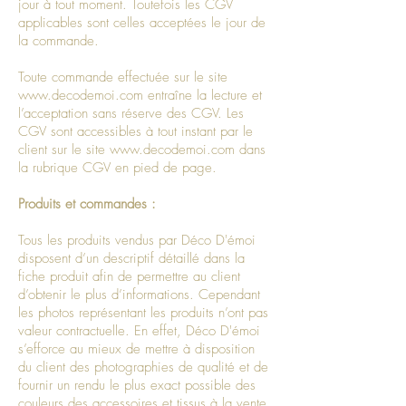
jour à tout moment. Toutefois les CGV
applicables sont celles acceptées le jour de
la commande.
Toute commande effectuée sur le site
www.decodemoi.com
entraîne la lecture et
l’acceptation sans réserve des CGV. Les
CGV sont accessibles à tout instant par le
client sur le site
www.decodemoi.com
dans
la rubrique CGV en pied de page.
Produits et commandes :
Tous les produits vendus par Déco D'émoi
disposent d’un descriptif détaillé dans la
fiche produit afin de permettre au client
d’obtenir le plus d’informations. Cependant
les photos représentant les produits n’ont pas
valeur contractuelle. En effet, Déco D'émoi
s’efforce au mieux de mettre à disposition
du client des photographies de qualité et de
fournir un rendu le plus exact possible des
couleurs des accessoires et tissus à la vente.