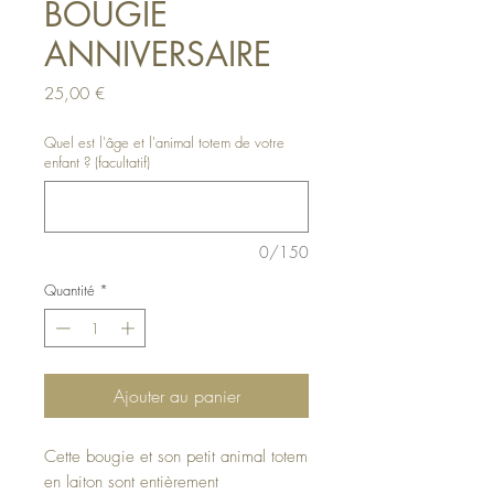
BOUGIE
ANNIVERSAIRE
Prix
25,00 €
Quel est l'âge et l'animal totem de votre
enfant ? (facultatif)
0/150
Quantité
*
Ajouter au panier
Cette bougie et son petit animal totem
en laiton sont entièrement