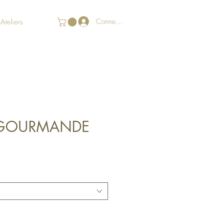
Connexion
Ateliers
 GOURMANDE