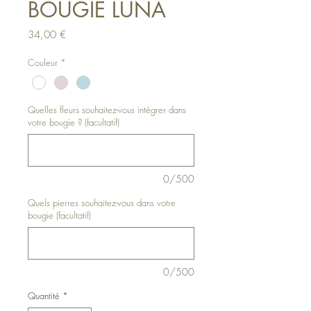
BOUGIE LUNA
Prix
34,00 €
Couleur
*
Quelles fleurs souhaitez-vous intégrer dans
votre bougie ? (facultatif)
0/500
Quels pierres souhaitez-vous dans votre
bougie (facultatif)
0/500
Quantité
*