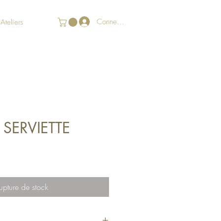
Connexion
Ateliers
SERVIETTE
upture de stock